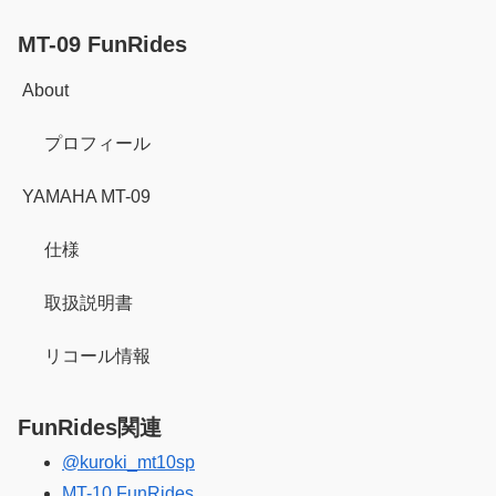
MT-09 FunRides
About
プロフィール
YAMAHA MT-09
仕様
取扱説明書
リコール情報
FunRides関連
@kuroki_mt10sp
MT-10 FunRides