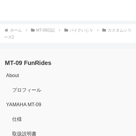
ホーム
MT-09日記
バイクいじり
カスタムシリ
ーズ2
MT-09 FunRides
About
プロフィール
YAMAHA MT-09
仕様
取扱説明書