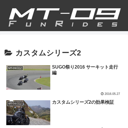
カスタムシリーズ2
SUGO祭り2016 サーキット走行
MT-09日記
編
2016.05.27
カスタムシリーズ2の効果検証
MT-09日記