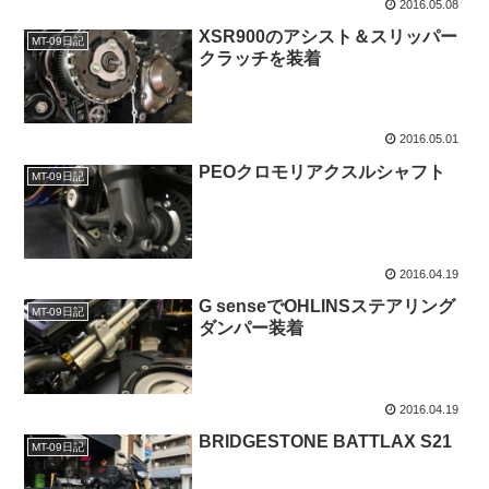
2016.05.08
XSR900のアシスト＆スリッパー
MT-09日記
クラッチを装着
2016.05.01
PEOクロモリアクスルシャフト
MT-09日記
2016.04.19
G senseでOHLINSステアリング
MT-09日記
ダンパー装着
2016.04.19
BRIDGESTONE BATTLAX S21
MT-09日記