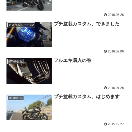
2016.03.26
プチ盆栽カスタム、できました
カスタムシリーズ2
2016.02.06
フルエキ購入の巻
MT-09日記
2016.01.28
プチ盆栽カスタム、はじめます
MT-09日記
2015.12.27