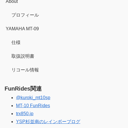
About
プロフィール
YAMAHA MT-09
仕様
取扱説明書
リコール情報
FunRides関連
@kuroki_mt10sp
MT-10 FunRides
trx850.jp
YSP杉並南のレインボーブログ