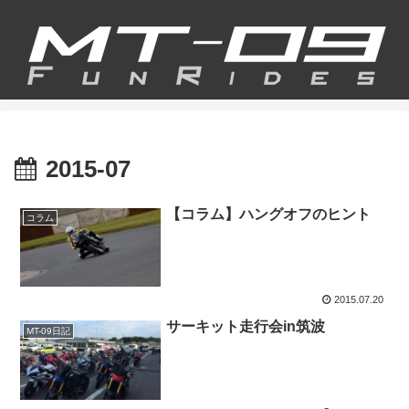
2015-07
【コラム】ハングオフのヒント
コラム
2015.07.20
サーキット走行会in筑波
MT-09日記