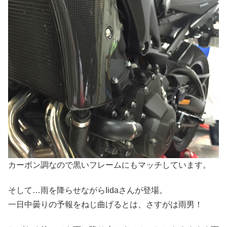
カーボン調なので黒いフレームにもマッチしています。
そして…雨を降らせながらIidaさんが登場。
一日中曇りの予報をねじ曲げるとは、さすがは雨男！