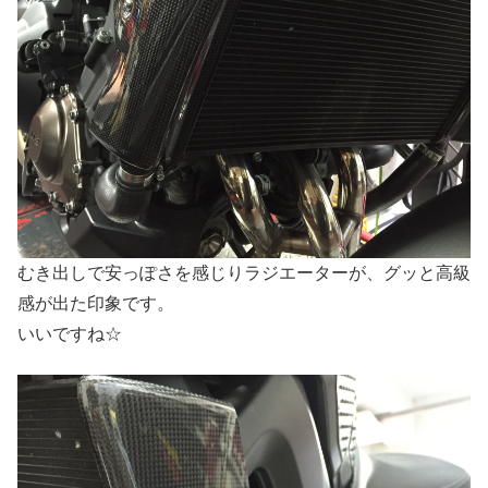
むき出しで安っぽさを感じりラジエーターが、グッと高級
感が出た印象です。
いいですね☆