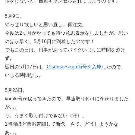
示をしないと、自動キャンセルされてしまうのです。
5月9日。
やっぱり欲しいと思い直し、再注文。
今度は2ヶ月かかっても待つ意思表示をしましたが、思い
のほか早く、5月16日に到着したのです！
でもこの日は、用事があってバイクいじりに時間を割け
ず。
翌日の5月17日は、
G senseへkuroki号を入庫
したので、
いじる時間なし。
5月23日。
kuroki号が戻ってきたので、早速取り付けにかかりました
が…。
う、うまく取り付けできない（汗）。
1時間ほど悪戦苦闘して断念。さて、どうしようかな
あ…。