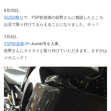
6月20日。
SUGO祭り
で、YSP杉並南の佐野さんに相談したところ、
お店で取り付けてもらえることになりました。ホッ！
7月4日。
YSP杉並南
へkuroki号を入庫。
佐野さんにスイスイと取り付けていただきます。さすがは
メカニック！