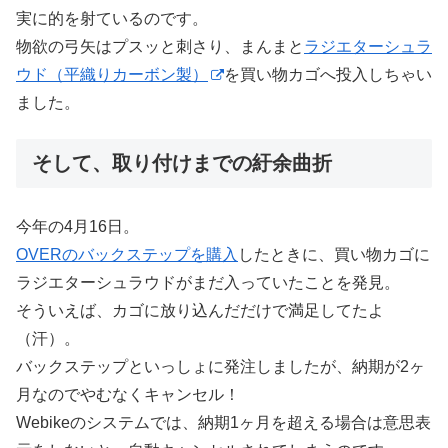
実に的を射ているのです。
物欲の弓矢はプスッと刺さり、まんまと
ラジエターシュラ
ウド（平織りカーボン製）
を買い物カゴへ投入しちゃい
ました。
そして、取り付けまでの紆余曲折
今年の4月16日。
OVERのバックステップを購入
したときに、買い物カゴに
ラジエターシュラウドがまだ入っていたことを発見。
そういえば、カゴに放り込んだだけで満足してたよ
（汗）。
バックステップといっしょに発注しましたが、納期が2ヶ
月なのでやむなくキャンセル！
Webikeのシステムでは、納期1ヶ月を超える場合は意思表