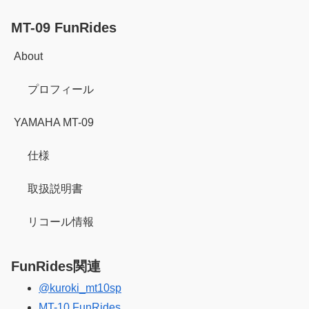
MT-09 FunRides
About
プロフィール
YAMAHA MT-09
仕様
取扱説明書
リコール情報
FunRides関連
@kuroki_mt10sp
MT-10 FunRides