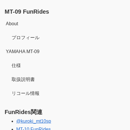
MT-09 FunRides
About
プロフィール
YAMAHA MT-09
仕様
取扱説明書
リコール情報
FunRides関連
@kuroki_mt10sp
MT-10 FunRides