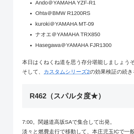
Ando＠YAMAHA YZF-R1
Ohta＠BMW R1200RS
kuroki＠YAMAHA MT-09
ナオエ＠YAMAHA TRX850
Hasegawa＠YAMAHA FJR1300
本日はくねくね道を思う存分堪能しましょう
そして、
カスタムシリーズ2
の効果検証の続き
R462（スパルタ度★）
7:00。関越道高坂SAで集合して出発。
淡々と燃費走行で移動して、本庄児玉ICで一