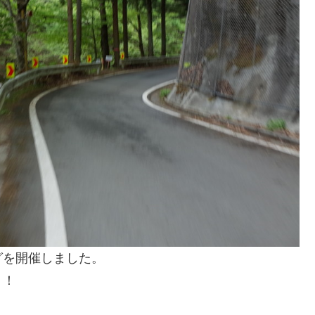
グを開催しました。
り！