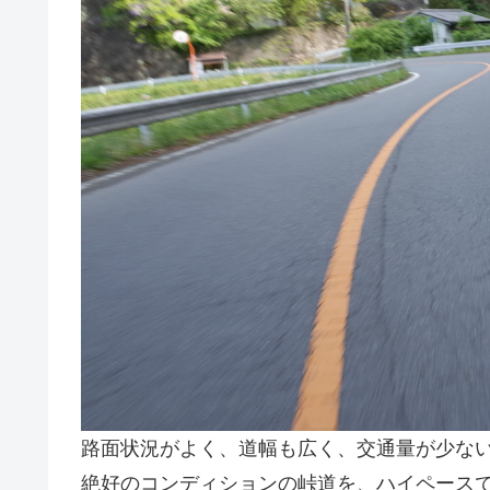
路面状況がよく、道幅も広く、交通量が少な
絶好のコンディションの峠道を、ハイペース