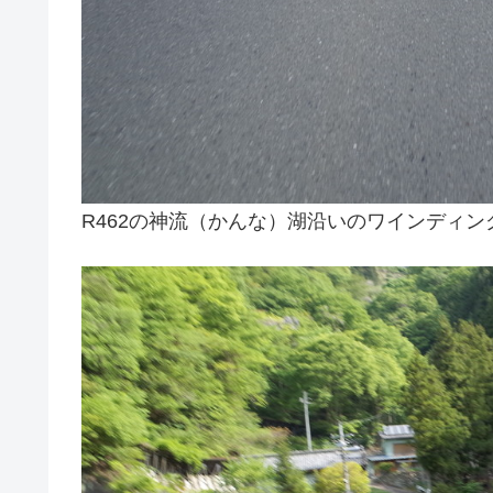
R462の神流（かんな）湖沿いのワインディ