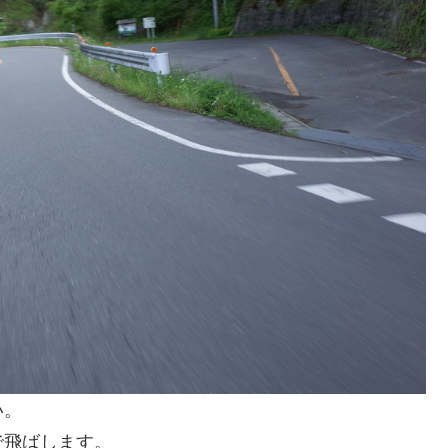
い。
で飛ばします。