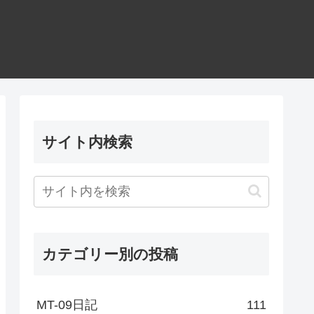
サイト内検索
カテゴリー別の投稿
MT-09日記
111