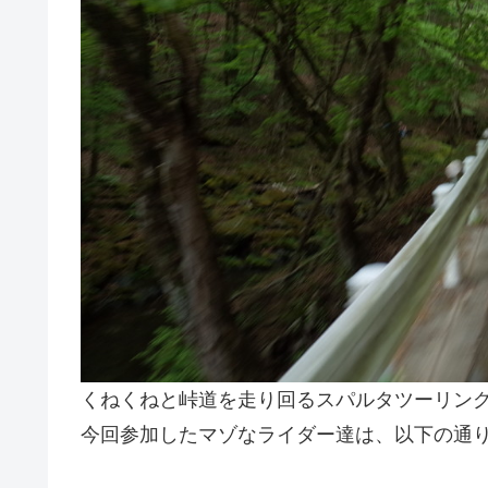
くねくねと峠道を走り回るスパルタツーリン
今回参加したマゾなライダー達は、以下の通