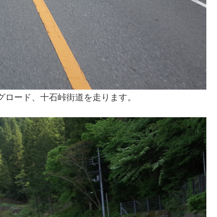
ングロード、十石峠街道を走ります。