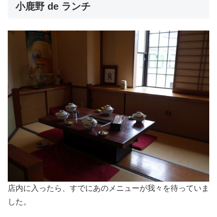
小鹿野 de ランチ
店内に入ったら、すでにあのメニューが我々を待っていま
した。