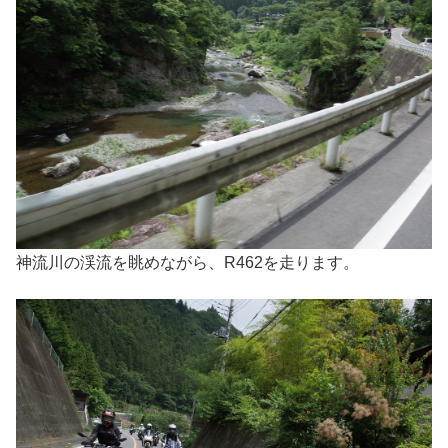
神流川の渓流を眺めながら、R462を走ります。