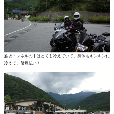
雁坂トンネルの中はとても冷えていて、身体もキンキンに
冷えて、暑気払い！