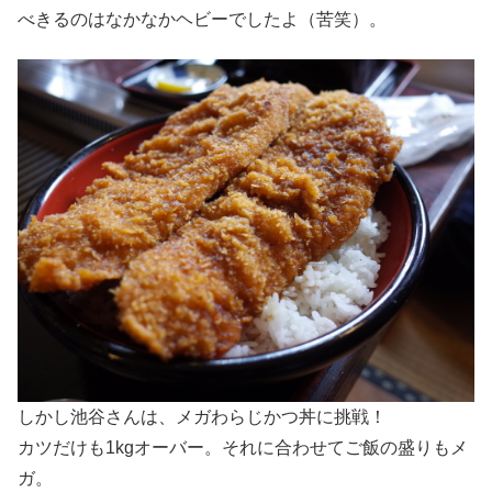
べきるのはなかなかヘビーでしたよ（苦笑）。
しかし池谷さんは、メガわらじかつ丼に挑戦！
カツだけも1kgオーバー。それに合わせてご飯の盛りもメ
ガ。