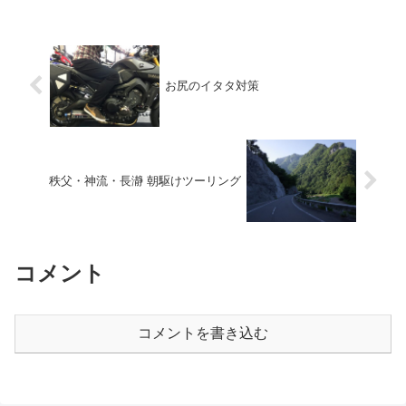
お尻のイタタ対策
秩父・神流・長瀞 朝駆けツーリング
コメント
コメントを書き込む