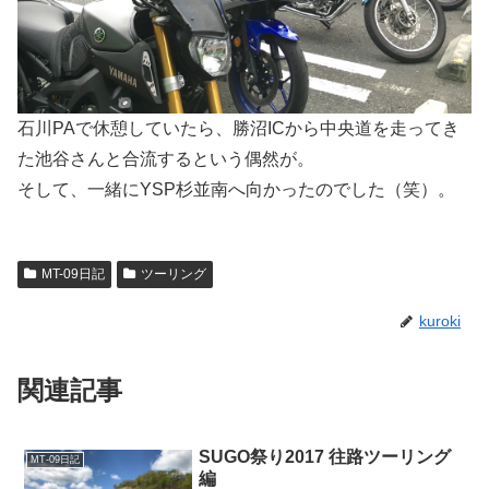
石川PAで休憩していたら、勝沼ICから中央道を走ってき
た池谷さんと合流するという偶然が。
そして、一緒にYSP杉並南へ向かったのでした（笑）。
MT-09日記
ツーリング
kuroki
関連記事
SUGO祭り2017 往路ツーリング
MT-09日記
編