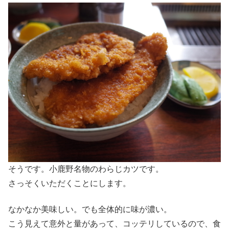
そうです。小鹿野名物のわらじカツです。
さっそくいただくことにします。
なかなか美味しい。でも全体的に味が濃い。
こう見えて意外と量があって、コッテリしているので、食