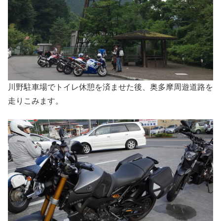
川野駐車場でトイレ休憩を済ませた後、奥多摩周遊道路を
走りこみます。