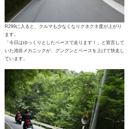
R299に入ると、クルマも少なくなりクネクネ度が上がり
ます。
「今日はゆっくりとしたペースで走ります！」と宣言して
いた池谷メカニックが、グングンとペースを上げて快走し
ています。