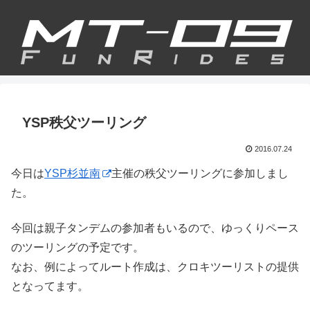
YSP秩父ツーリング
2016.07.24
今日は
YSP杉並南
主催の秩父ツーリングに参加しまし
た。
今回は親子タンデムの参加者もいるので、ゆっくりペース
のツーリングの予定です。
なお、例によってルート作成は、クロキツーリストの提供
となってます。