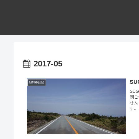
2017-05
SU
MT-09日記
SU
朝ご
せん
す。