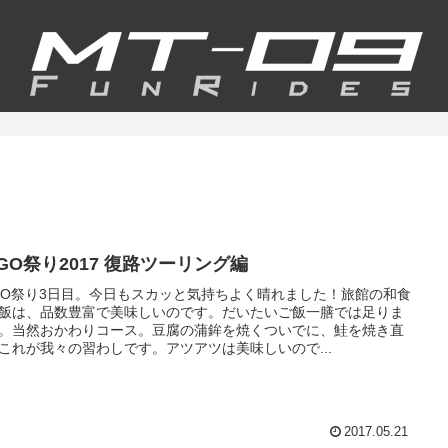
GO祭り2017 復路ツーリング編
GO祭り3日目。今日もスカッと気持ちよく晴れました！旅館の和食
飯は、品数豊富で美味しいのです。だいたいご飯一膳では足りま
。当然おかわりコース。豆腐の蒲鉾を焼くついでに、鮭を焼き直
これが我々の習わしです。アツアツは美味しいので...
2017.05.21