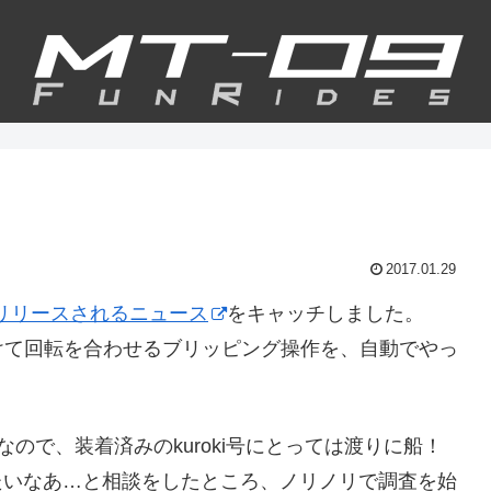
2017.01.29
がリリースされるニュース
をキャッチしました。
けて回転を合わせるブリッピング操作を、自動でやっ
必須なので、装着済みのkuroki号にとっては渡りに船！
たいなあ…と相談をしたところ、ノリノリで調査を始