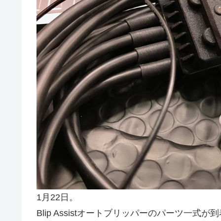
1月22日。
Blip Assistオートブリッパーのパーツ一式