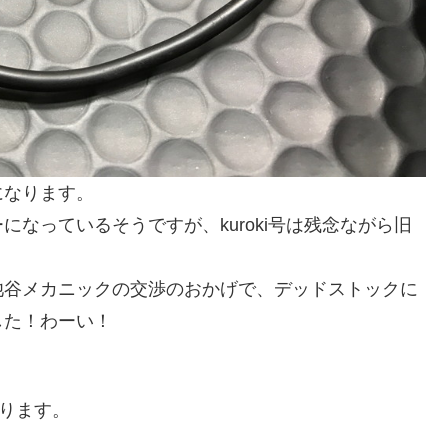
になります。
なっているそうですが、kuroki号は残念ながら旧
池谷メカニックの交渉のおかげで、デッドストックに
した！わーい！
あります。