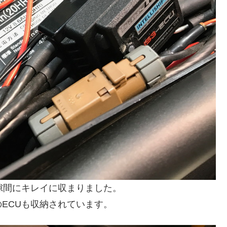
隙間にキレイに収まりました。
ECUも収納されています。