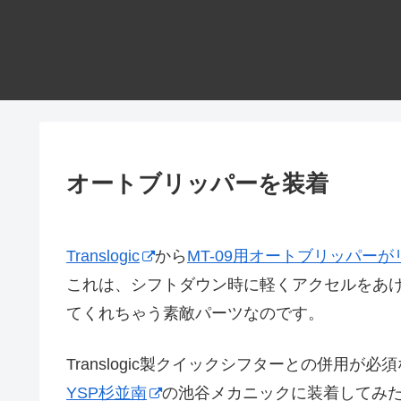
オートブリッパーを装着
Translogic
から
MT-09用オートブリッパー
これは、シフトダウン時に軽くアクセルをあ
てくれちゃう素敵パーツなのです。
Translogic製クイックシフターとの併用が
YSP杉並南
の池谷メカニックに装着してみ