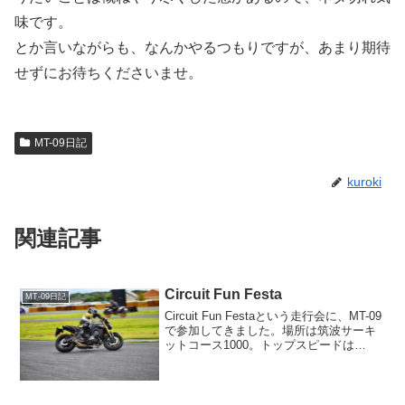
味です。
とか言いながらも、なんかやるつもりですが、あまり期待
せずにお待ちくださいませ。
MT-09日記
kuroki
関連記事
Circuit Fun Festa
MT-09日記
Circuit Fun Festaという走行会に、MT-09
で参加してきました。場所は筑波サーキ
ットコース1000。トップスピードは
120km/hぐらいのショートコースなの
で、MT-09向きのコースのはず。どんな
走りができるか、楽しみなので...