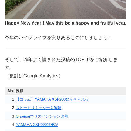
Happy New Year!! May this be a happy and fruitful year.
今年のバイクライフを実りあるものにしましょう！
そして、昨年よく読まれた投稿のTOP10をご紹介しま
す。
（集計はGoogle Analytics）
No.
投稿
1
【コラム】YAMAHA XSR900にそそられる
2
スピードリミッターを解除
3
G senseでサスペンション改善
4
YAMAHA XSR900試乗記